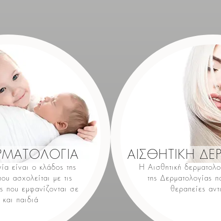
ΡΜΑΤΟΛΟΓΙΑ
ΑΙΣΘΗΤΙΚΗ ΔΕ
ία είναι ο κλάδος της
Η Αισθητική δερματολο
ου ασχολείται με τις
της Δερματολογίας π
ς που εμφανίζονται σε
θεραπείες αντ
 και παιδιά