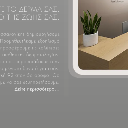
Ε ΤΟ ΔΕΡΜΑ ΣΑΣ.
Ο ΤΗΣ ΖΩΗΣ ΣΑΣ.
εσσαλονίκης δημιουργήσαμε
. Προμηθευτήκαμε εξοπλισμό
 προσφέρουμε τις καλύτερες
 αισθητικής δερματολογίας.
που σας παρουσιάζουμε στην
το μέγιστο δυνατό για εσάς.
ισκή 92 στον 5ο όροφο. Θα
με να σας εξυπηρετήσουμε.
Δείτε περισσότερα...