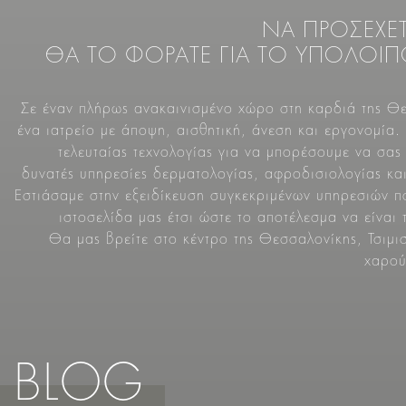
ΝΑ ΠΡΟΣΕΧΕΤ
ΘΑ ΤΟ ΦΟΡΑΤΕ ΓΙΑ ΤΟ ΥΠΟΛΟΙΠ
Σε έναν πλήρως ανακαινισμένο χώρο στη καρδιά της Θ
ένα ιατρείο με άποψη, αισθητική, άνεση και εργονομία
τελευταίας τεχνολογίας για να μπορέσουμε να σας
δυνατές υπηρεσίες δερματολογίας, αφροδισιολογίας και
Εστιάσαμε στην εξειδίκευση συγκεκριμένων υπηρεσιών 
ιστοσελίδα μας έτσι ώστε το αποτέλεσμα να είναι 
Θα μας βρείτε στο κέντρο της Θεσσαλονίκης, Τσιμ
χαρού
BLOG