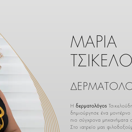
ΜΑΡΙΑ
ΤΣΙΚΕΛ
ΔΕΡΜΑΤΟΛΟ
Η
δερματολόγος
Τσικελούδη
δημιούργησε ένα μοντέρνο 
πιο σύγχρονα μηχανήματα στ
Στο ιατρείο μας φιλοδοξού