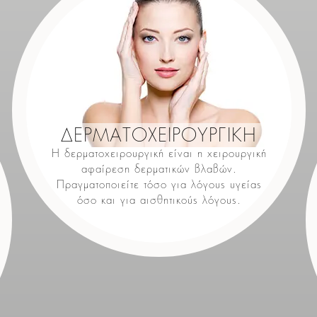
ΔΕΡΜΑΤΟΧΕΙΡΟΥΡΓΙΚΗ
Η δερματοχειρουργική είναι η χειρουργική
αφαίρεση δερματικών βλαβών.
Πραγματοποιείτε τόσο για λόγους υγείας
όσο και για αισθητικούς λόγους.