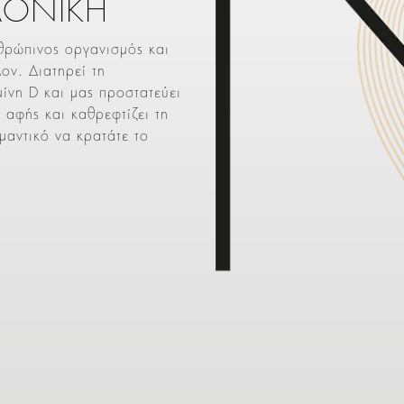
ΛΟΝΙΚΗ
θρώπινος οργανισμός και
ον. Διατηρεί τη
ίνη D και μας προστατεύει
 αφής και καθρεφτίζει τη
ημαντικό να κρατάτε το