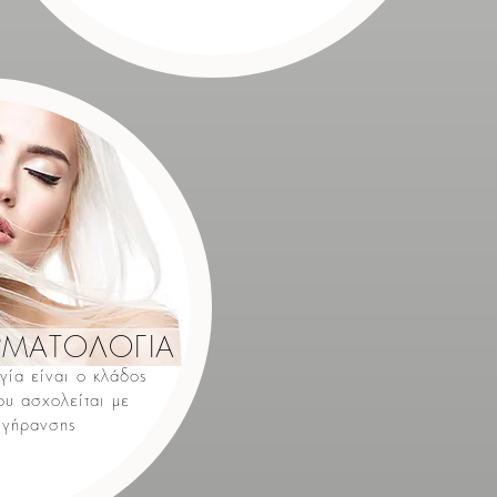
ΡΜΑΤΟΛΟΓΙΑ
γία είναι ο κλάδος
ου ασχολείται με
ιγήρανσης