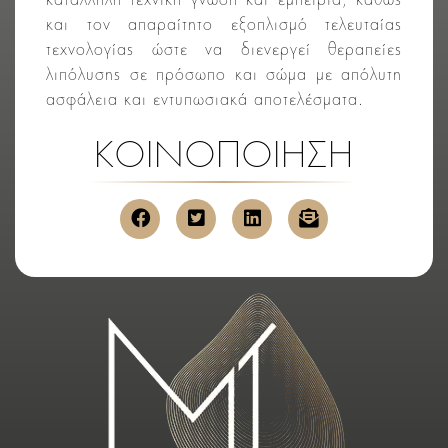
κατάλληλη τεχνική γνώση και εμπειρία, καθώς
και τον απαραίτητο εξοπλισμό τελευταίας
τεχνολογίας ώστε να διενεργεί θεραπείες
λιπόλυσης σε πρόσωπο και σώμα με απόλυτη
ασφάλεια και εντυπωσιακά αποτελέσματα.
ΚΟΙΝΟΠΟΙΗΣΗ
κοινοποίηση στο facebook
κοινοποίηση στο twitter
κοινοποίηση στο link
αποστολή μέσ