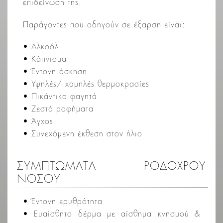
επιδείνωση της.
Παράγοντες που οδηγούν σε έξαρση είναι:
• Αλκοόλ
• Κάπνισμα
• Έντονη άσκηση
• Υψηλές/ χαμηλές θερμοκρασίες
• Πικάντικα φαγητά
• Ζεστά ροφήματα
• Άγχος
• Συνεχόμενη έκθεση στον ήλιο
ΣΥΜΠΤΩΜΑΤΑ ΡΟΔΟΧΡΟΥ
ΝΟΣΟΥ
• Έντονη ερυθρότητα
• Ευαίσθητο δέρμα με αίσθημα κνησμού &