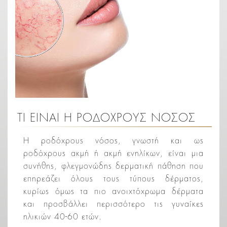
ΤΙ ΕΙΝΑΙ Η ΡΟΔΟΧΡΟΥΣ ΝΟΣΟΣ
Η ροδόχρους νόσος, γνωστή και ως
ροδόχρους ακμή ή ακμή ενηλίκων, είναι μια
συνήθης, φλεγμονώδης δερματική πάθηση που
επηρεάζει όλους τους τύπους δέρματος,
κυρίως όμως τα πιο ανοιχτόχρωμα δέρματα
και προσβάλλει περισσότερο τις γυναίκες
ηλικιών 40-60 ετών.