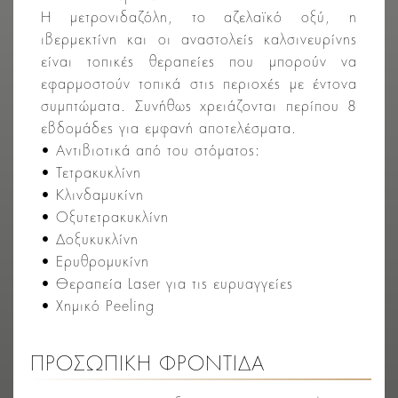
Η μετρονιδαζόλη, το αζελαϊκό οξύ, η
ιβερμεκτίνη και οι αναστολείς καλσινευρίνης
είναι τοπικές θεραπείες που μπορούν να
εφαρμοστούν τοπικά στις περιοχές με έντονα
συμπτώματα. Συνήθως χρειάζονται περίπου 8
εβδομάδες για εμφανή αποτελέσματα.
• Αντιβιοτικά από του στόματος:
• Τετρακυκλίνη
• Κλινδαμυκίνη
• Οξυτετρακυκλίνη
• Δοξυκυκλίνη
• Ερυθρομυκίνη
• Θεραπεία Laser για τις ευρυαγγείες
• Χημικό Peeling
ΠΡΟΣΩΠΙΚΗ ΦΡΟΝΤΙΔΑ