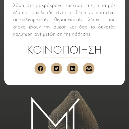
Χάρη στη μακρόχρονη εμπειρία της, η ιατρός
Μαρία Τσικελούδη είναι σε θέση να προτείνει
αποτελεσματικές θεραπευτικές λύσεις που
στόχο έχουν την άμεση και όσο το δυνατόν
καλύτερη αντιμετώπιση της πάθησης.
ΚΟΙΝΟΠΟΙΗΣΗ
κοινοποίηση στο facebook
κοινοποίηση στο twitter
κοινοποίηση στο link
αποστολή μέσ