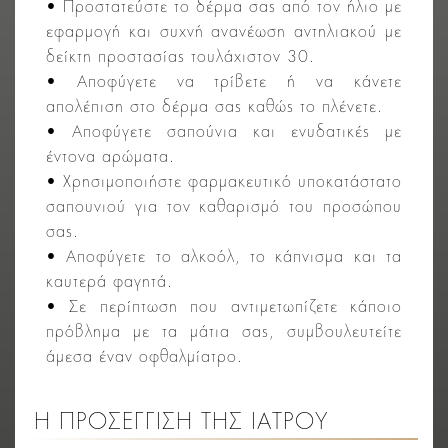
• Προστατεύστε το δέρμα σας από τον ήλιο με
εφαρμογή και συχνή ανανέωση αντηλιακού με
δείκτη προστασίας τουλάχιστον 30.
• Αποφύγετε να τρίβετε ή να κάνετε
απολέπιση στο δέρμα σας καθώς το πλένετε.
• Αποφύγετε σαπούνια και ενυδατικές με
έντονα αρώματα.
• Χρησιμοποιήστε φαρμακευτικό υποκατάστατο
σαπουνιού για τον καθαρισμό του προσώπου
σας.
• Αποφύγετε το αλκοόλ, το κάπνισμα και τα
καυτερά φαγητά.
• Σε περίπτωση που αντιμετωπίζετε κάποιο
πρόβλημα με τα μάτια σας, συμβουλευτείτε
άμεσα έναν οφθαλμίατρο.
Η ΠΡΟΣΕΓΓΙΣΗ ΤΗΣ ΙΑΤΡΟΥ