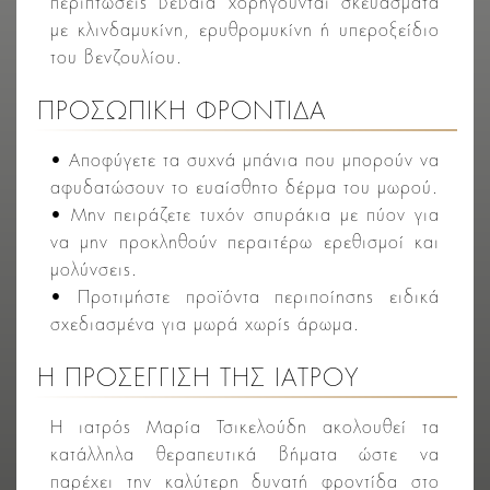
περιπτώσεις βέβαια χορηγούνται σκευάσματα
με κλινδαμυκίνη, ερυθρομυκίνη ή υπεροξείδιο
του βενζουλίου.
ΠΡΟΣΩΠΙΚΗ ΦΡΟΝΤΙΔΑ
• Αποφύγετε τα συχνά μπάνια που μπορούν να
αφυδατώσουν το ευαίσθητο δέρμα του μωρού.
• Μην πειράζετε τυχόν σπυράκια με πύον για
να μην προκληθούν περαιτέρω ερεθισμοί και
μολύνσεις.
• Προτιμήστε προϊόντα περιποίησης ειδικά
σχεδιασμένα για μωρά χωρίς άρωμα.
Η ΠΡΟΣΕΓΓΙΣΗ ΤΗΣ ΙΑΤΡΟΥ
Η ιατρός Μαρία Τσικελούδη ακολουθεί τα
κατάλληλα θεραπευτικά βήματα ώστε να
παρέχει την καλύτερη δυνατή φροντίδα στο