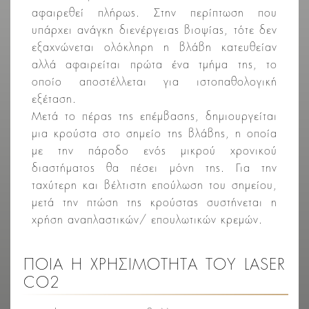
αφαιρεθεί πλήρως. Στην περίπτωση που
υπάρχει ανάγκη διενέργειας βιοψίας, τότε δεν
εξαχνώνεται ολόκληρη η βλάβη κατευθείαν
αλλά αφαιρείται πρώτα ένα τμήμα της, το
οποίο αποστέλλεται για ιστοπαθολογική
εξέταση.
Μετά το πέρας της επέμβασης, δημιουργείται
μια κρούστα στο σημείο της βλάβης, η οποία
με την πάροδο ενός μικρού χρονικού
διαστήματος θα πέσει μόνη της. Για την
ταχύτερη και βέλτιστη επούλωση του σημείου,
μετά την πτώση της κρούστας συστήνεται η
χρήση αναπλαστικών/ επουλωτικών κρεμών.
ΠΟΙΑ Η ΧΡΗΣΙΜΟΤΗΤΑ ΤΟΥ LASER
CO2