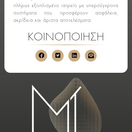
πλήρως εξοπλισμένο ιατρείο με υπερσύγχρονα
συστήματα που προσφέρουν ασφάλεια,
ακρίβεια και άριστα αποτελέσματα.
ΚΟΙΝΟΠΟΙΗΣΗ
κοινοποίηση στο facebook
κοινοποίηση στο twitter
κοινοποίηση στο link
αποστολή μέσ