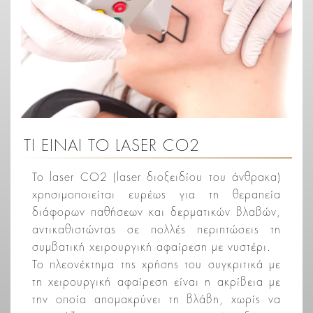
ΤΙ ΕΙΝΑΙ ΤΟ LASER CO2
Το laser CO2 (laser διοξειδίου του άνθρακα)
χρησιμοποιείται ευρέως για τη θεραπεία
διάφορων παθήσεων και δερματικών βλαβών,
αντικαθιστώντας σε πολλές περιπτώσεις τη
συμβατική χειρουργική αφαίρεση με νυστέρι.
Το πλεονέκτημα της χρήσης του συγκριτικά με
τη χειρουργική αφαίρεση είναι η ακρίβεια με
την οποία απομακρύνει τη βλάβη, χωρίς να