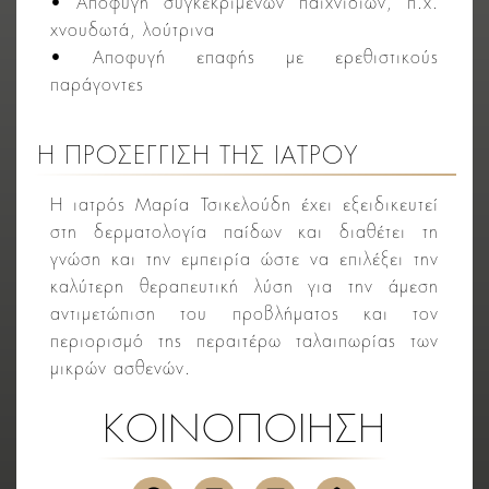
• Αποφυγή συγκεκριμένων παιχνιδιών, π.χ.
χνουδωτά, λούτρινα
• Αποφυγή επαφής με ερεθιστικούς
παράγοντες
Η ΠΡΟΣΕΓΓΙΣΗ ΤΗΣ ΙΑΤΡΟΥ
Η ιατρός Μαρία Τσικελούδη έχει εξειδικευτεί
στη δερματολογία παίδων και διαθέτει τη
γνώση και την εμπειρία ώστε να επιλέξει την
καλύτερη θεραπευτική λύση για την άμεση
αντιμετώπιση του προβλήματος και τον
περιορισμό της περαιτέρω ταλαιπωρίας των
μικρών ασθενών.
ΚΟΙΝΟΠΟΙΗΣΗ