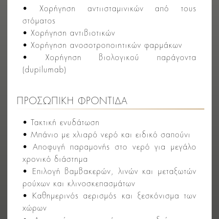
• Χορήγηση αντιισταμινικών από τους
στόματος
• Χορήγηση αντιβιοτικών
• Χορήγηση ανοσοτροποιητικών φαρμάκων
• Χορήγηση βιολογικού παράγοντα
(dupilumab)
ΠΡΟΣΩΠΙΚΗ ΦΡΟΝΤΙΔΑ
• Τακτική ενυδάτωση
• Μπάνιο με χλιαρό νερό και ειδικό σαπούνι
• Αποφυγή παραμονής στο νερό για μεγάλο
χρονικό διάστημα
• Επιλογή βαμβακερών, λινών και μεταξωτών
ρούχων και κλινοσκεπασμάτων
• Καθημερινός αερισμός και ξεσκόνισμα των
χώρων