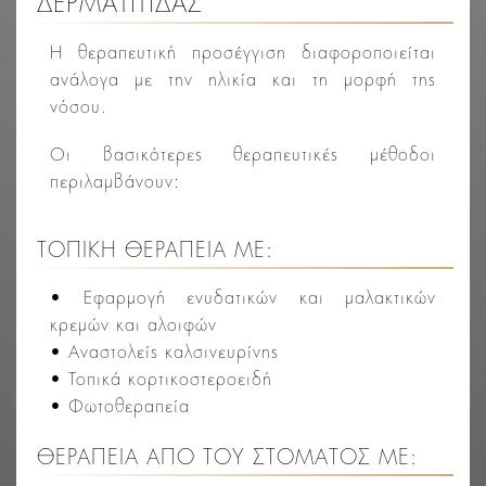
ΔΕΡΜΑΤΙΤΙΔΑΣ
Η θεραπευτική προσέγγιση διαφοροποιείται
ανάλογα με την ηλικία και τη μορφή της
νόσου.
Οι βασικότερες θεραπευτικές μέθοδοι
περιλαμβάνουν:
ΤΟΠΙΚΉ ΘΕΡΑΠΕΊΑ ΜΕ:
• Εφαρμογή ενυδατικών και μαλακτικών
κρεμών και αλοιφών
• Αναστολείς καλσινευρίνης
• Τοπικά κορτικοστεροειδή
• Φωτοθεραπεία
ΘΕΡΑΠΕΊΑ ΑΠΌ ΤΟΥ ΣΤΌΜΑΤΟΣ ΜΕ: