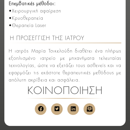
Επεμβατικές μέθοδοι:
•Χειρουργική αφαίρεση
•Κρυοθεραπεία
•Θεραπεία Laser
Η ΠΡΟΣΕΓΓΙΣΗ ΤΗΣ ΙΑΤΡΟΥ
Η ιατρός Μαρία Τσικελούδη διαθέτει ένα πλήρως
εξοπλισμένο ιατρείο με μηχανήματα τελευταίας
τεχνολογίας, ώστε να εξετάζει τους ασθενείς και να
εφαρμόζει τις εκάστοτε θεραπευτικές μεθόδους με
απόλυτη ακρίβεια και ασφάλεια.
ΚΟΙΝΟΠΟΙΗΣΗ
κοινοποίηση στο facebook
κοινοποίηση στο twitter
κοινοποίηση στο link
αποστολή μέσ