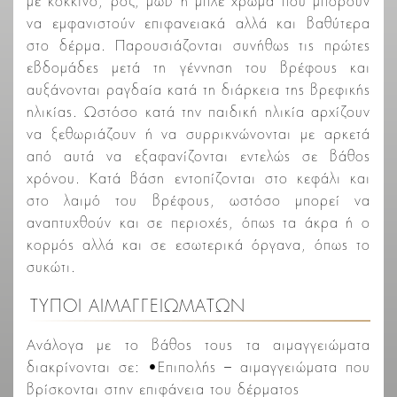
με κόκκινο, ροζ, μωβ ή μπλε χρώμα που μπορούν
να εμφανιστούν επιφανειακά αλλά και βαθύτερα
στο δέρμα. Παρουσιάζονται συνήθως τις πρώτες
εβδομάδες μετά τη γέννηση του βρέφους και
αυξάνονται ραγδαία κατά τη διάρκεια της βρεφικής
ηλικίας. Ωστόσο κατά την παιδική ηλικία αρχίζουν
να ξεθωριάζουν ή να συρρικνώνονται με αρκετά
από αυτά να εξαφανίζονται εντελώς σε βάθος
χρόνου. Κατά βάση εντοπίζονται στο κεφάλι και
στο λαιμό του βρέφους, ωστόσο μπορεί να
αναπτυχθούν και σε περιοχές, όπως τα άκρα ή ο
κορμός αλλά και σε εσωτερικά όργανα, όπως το
συκώτι.
ΤΥΠΟΙ ΑΙΜΑΓΓΕΙΩΜΑΤΩΝ
Ανάλογα με το βάθος τους τα αιμαγγειώματα
διακρίνονται σε: •Επιπολής – αιμαγγειώματα που
βρίσκονται στην επιφάνεια του δέρματος