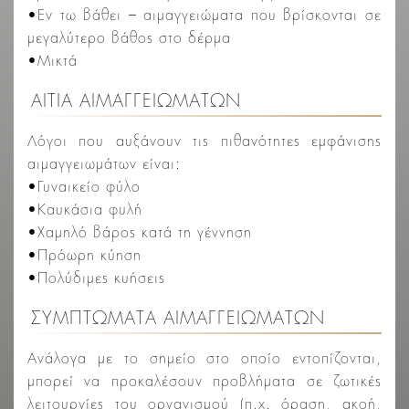
•Εν τω βάθει – αιμαγγειώματα που βρίσκονται σε
μεγαλύτερο βάθος στο δέρμα
•Μικτά
ΑΙΤΙΑ ΑΙΜΑΓΓΕΙΩΜΑΤΩΝ
Λόγοι που αυξάνουν τις πιθανότητες εμφάνισης
αιμαγγειωμάτων είναι:
•Γυναικείο φύλο
•Καυκάσια φυλή
•Χαμηλό βάρος κατά τη γέννηση
•Πρόωρη κύηση
•Πολύδιμες κυήσεις
ΣΥΜΠΤΩΜΑΤΑ ΑΙΜΑΓΓΕΙΩΜΑΤΩΝ
Ανάλογα με το σημείο στο οποίο εντοπίζονται,
μπορεί να προκαλέσουν προβλήματα σε ζωτικές
λειτουργίες του οργανισμού (π.χ. όραση, ακοή,