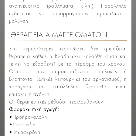
αναπνευστικά προβλήματα, κ.λπ.). Παράλληλα
ενδέχεται να αιμορραγήσουν προκαλώντας
μόλυνση.
ΘΕΡΑΠΕΙΑ ΑΙΜΑΓΓΕΙΩΜΑΤΩΝ
Στις περισσότερες περιπτώσεις δεν χρειάζεται
θεραπεία καθώς η βλάβη έχει καλοήθη φύση και
τείνει να εξασθενεί με το πέρασμα του χρόνου.
Ωστόσο όταν παρουσιάζονται επιπλοκές ή
βλάπτονται ζωτικές λειτουργίες του οργανισμού, η
χορήγηση της κατάλληλης θεραπείας είναι
επιτακτική ανάγκη.
Οι θεραπευτικές μέθοδοι περιλαμβάνουν:
Φαρμακευτική αγωγή:
•Προπρανολόλη
•Στεροειδή
•Ιντερφερόνη