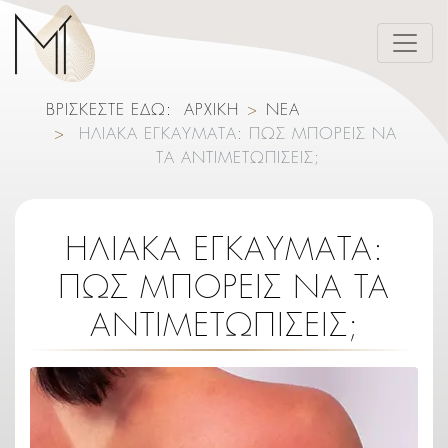
ΒΡΙΣΚΕΣΤΕ ΕΔΩ:
ΑΡΧΙΚΗ
ΝΕΑ
ΗΛΙΑΚΆ ΕΓΚΑΎΜΑΤΑ: ΠΏΣ ΜΠΟΡΕΊΣ ΝΑ
ΤΑ ΑΝΤΙΜΕΤΩΠΊΣΕΙΣ;
ΗΛΙΑΚΆ ΕΓΚΑΎΜΑΤΑ:
ΠΏΣ ΜΠΟΡΕΊΣ ΝΑ ΤΑ
ΑΝΤΙΜΕΤΩΠΊΣΕΙΣ;