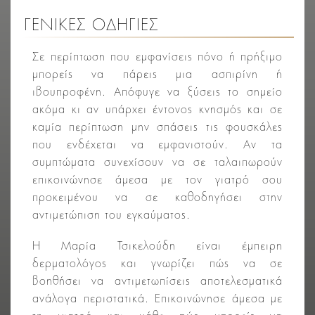
ΓΕΝΙΚΈΣ ΟΔΗΓΊΕΣ
Σε περίπτωση που εμφανίσεις πόνο ή πρήξιμο
μπορείς να πάρεις μια ασπιρίνη ή
ιβουπροφένη. Απόφυγε να ξύσεις το σημείο
ακόμα κι αν υπάρχει έντονος κνησμός και σε
καμία περίπτωση μην σπάσεις τις φουσκάλες
που ενδέχεται να εμφανιστούν. Αν τα
συμπτώματα συνεχίσουν να σε ταλαιπωρούν
επικοινώνησε άμεσα με τον γιατρό σου
προκειμένου να σε καθοδηγήσει στην
αντιμετώπιση του εγκαύματος.
Η Μαρία Τσικελούδη είναι έμπειρη
δερματολόγος και γνωρίζει πώς να σε
βοηθήσει να αντιμετωπίσεις αποτελεσματικά
ανάλογα περιστατικά. Επικοινώνησε άμεσα με