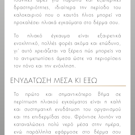
ιδανικές ώρες για παραλία και εξωτερικές
δραστηριότητες, ιδιαίτερα την περίοδο του
καλοκαιριού που ο καυτός ήλιος μπορεί να
προκαλέσει ηλιακά εγκαύματα στο δέρμα σου.
Το ηλιακό έγκαυμα είναι εξαιρετικά
ενοχλητικό, πολλές φορές ακόμα και επώδυνο,
γι’ αυτό χρειάζεται να ξέρεις πώς μπορείς να
το αντιμετωπίσεις άμεσα ώστε να περιορίσεις
τον πόνο και την ενόχληση.
ΕΝΥΔΆΤΩΣΗ ΜΈΣΑ ΚΙ ΈΞΩ
Το πρώτο και σημαντικότερο βήμα σε
περίπτωση ηλιακού εγκαύματος είναι η καλή
και συστηματική ενυδάτωση του οργανισμού
και της επιδερμίδας σου. Φρόντισε λοιπόν να
καταναλώσεις πολύ νερό μέσα στην ημέρα,
ενώ παράλληλα εφάρμοσε στο δέρμα σου