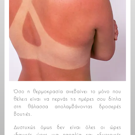
Όσο η θερμοκρασία ανεβαίνει το μόνο που
θέλεις είναι να περνάς τις ημέρες σου δίπλα
στη θάλασσα απολαμβάνοντας δροσερές
βουτιές.
Δυστυχώς όμως δεν είναι όλες οι ώρες