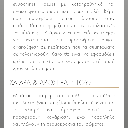
ενυδατικές κρέμες με καταπραϋντικά και
ανακουφιστικά συστατικά, όπως η αλόη βέρα
που προσφέρει άμεση δροσιά στην
επιδερμίδα και φημίζεται για τις αναπλαστικές
της ιδιότητες. Υπάρχουν επίσης ειδικές κρέμες
για εγκαύματα που προσφέρουν άμεση
ανακούφιση σε περίπτωση που τα συμπτώματα
σε ταλαιπωρούν. Καλό θα είναι να εφαρμόζεις
κρέμα στα σημεία του εγκαύματος ανά τακτά
χρονικά διαστήματα.
ΧΛΙΑΡΆ & ΔΡΟΣΕΡΆ ΝΤΟΥΖ
Μετά από μια μέρα στο ύπαιθρο που κατέληξε
σε ηλιακό έγκαυμα εξίσου βοηθητικά είναι και
τα χλιαρά και δροσερά ντουζ που
προσφέρουν χαλάρωση, ενώ παράλληλα
χαμηλώνουν τη θερμοκρασία του σώματος.