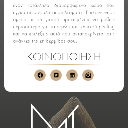
έναν κατάλληλα διαμορφωμένο χώρο που
εγγυάται ασφαλή αποτελέσματα. Επικοινώνησε
άμεσα με τη γιατρό προκειμένου να μάθεις
περισσότερα για τα οφέλη του χημικού peeling
και να επιλέξεις αυτό που ανταποκρίνεται στις
ανάγκες της επιδερμίδας σου.
ΚΟΙΝΟΠΟΙΗΣΗ
κοινοποίηση στο facebook
κοινοποίηση στο twitter
κοινοποίηση στο link
αποστολή μέσ