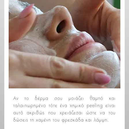
Αν το δέρμα σου μοιάζει θαμπό και
ταλαιπωρημένο τότε ένα χημικό peeling είναι
αυτό ακριβώς που χρειάζεσαι ώστε να του
δώσεις τη χαμένη του φρεσκάδα και λάμψη.